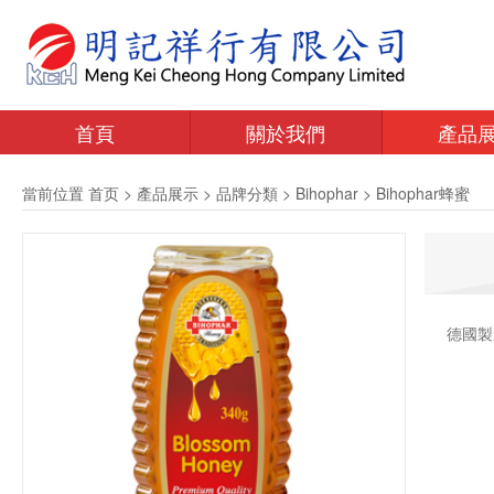
首頁
關於我們
產品
當前位置
首页
>
產品展示
>
品牌分類
>
Bihophar
>
Bihophar蜂蜜
德國製